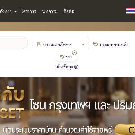
สังหาฯ
โครงการ
บทความ
ติดต่อ
ประเภท
อสังหาฯ
ประเภท
ขาย/เช่า
ขาย
ล้างข้อมูล