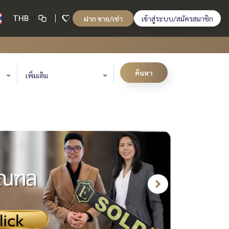
THB
ฝาก ขาย/เช่า
เข้าสู่ระบบ/สมัครสมาชิก
ค้นหา
เพิ่มเติม