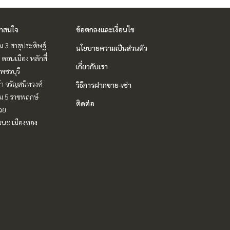
่าสนใจ
ข้อตกลงและเงื่อนไข
 3 สาธุประดิษฐ์
นโยบายความเป็นส่วนตัว
 ดอนเมือง หลักสี่
เกี่ยวกับเรา
พชรบุรี
ล้า จรัญสนิทวงศ์
วิธีการฝากขาย-เช่า
ม 5 ราชพฤกษ์
ติดต่อ
วย
ฒนะ เมืองทอง