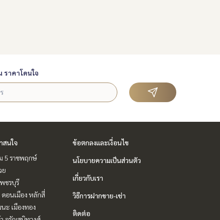
น ราคาโดนใจ
่าสนใจ
ข้อตกลงและเงื่อนไข
ม 5 ราชพฤกษ์
นโยบายความเป็นส่วนตัว
วย
เกี่ยวกับเรา
พชรบุรี
 ดอนเมือง หลักสี่
วิธีการฝากขาย-เช่า
ฒนะ เมืองทอง
ติดต่อ
ล้า จรัญสนิทวงศ์