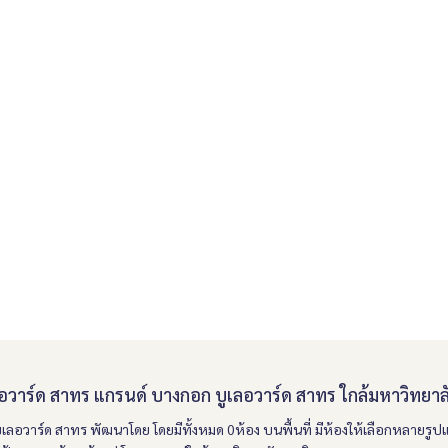
ู่
แปลงมุม
าร์ด สาทร แกรนด์ บางกอก บูเลอวาร์ด สาทร ใกล้มหาวิทยาลั
ูเลอวาร์ด สาทร
พัฒนาโดย
โดยมีทั้งหมด 0ห้อง
บนพื้นที่
มีห้องให้เลือกหลายรูป