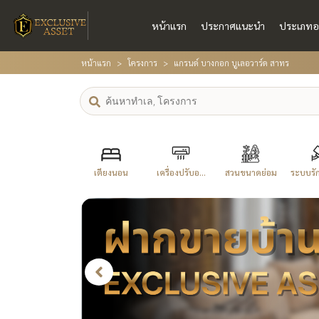
หน้าแรก
ประกาศแนะนำ
ประเภทอ
หน้าแรก
โครงการ
แกรนด์ บางกอก บูเลอวาร์ด สาทร
เตียงนอน
เครื่องปรับอ...
สวนขนาดย่อม
ระบบรัก