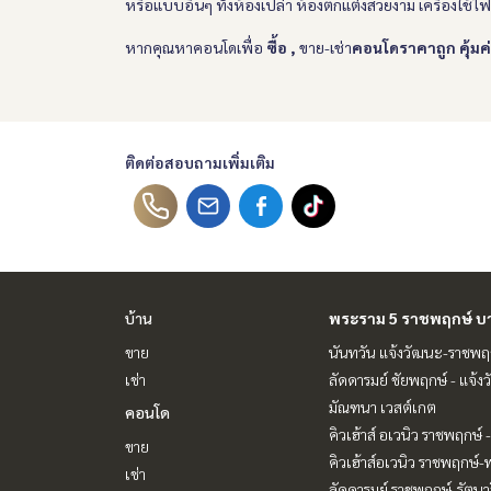
หรือแบบอื่นๆ ทั้งห้องเปล่า ห้องตกแต่งสวยงาม เครื่องใช้ไ
หากคุณหาคอนโดเพื่อ
ซื้อ ,
ขาย-เช่า
คอนโดราคาถูก คุ้มค
ติดต่อสอบถามเพิ่มเติม
บ้าน
พระราม 5 ราชพฤกษ์ บ
ขาย
นันทวัน แจ้งวัฒนะ-ราชพฤ
เช่า
ลัดดารมย์ ชัยพฤกษ์ - แจ้ง
มัณฑนา เวสต์เกต
คอนโด
คิวเฮ้าส์ อเวนิว ราชพฤกษ์
ขาย
คิวเฮ้าส์อเวนิว ราชพฤกษ์
เช่า
ลัดดารมย์ ราชพฤกษ์-รัตนาธ