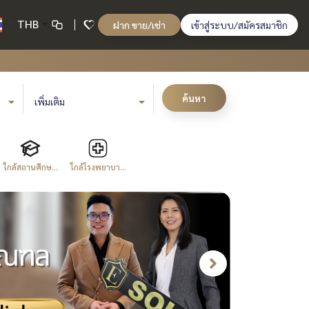
THB
ฝาก ขาย/เช่า
เข้าสู่ระบบ/สมัครสมาชิก
ค้นหา
เพิ่มเติม
ใกล้สถานศึกษ...
ใกล้โรงพยาบา...