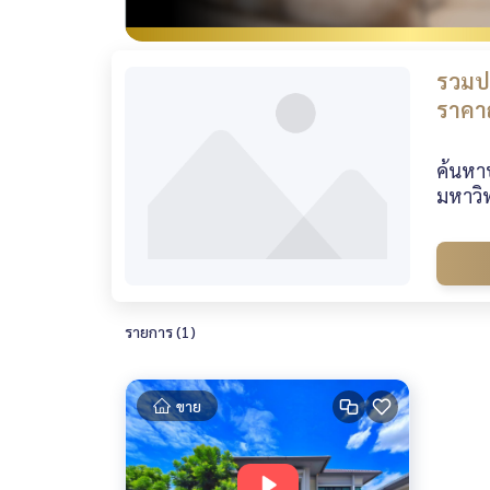
รวมป
ราคาถ
ค้นหา
มหาวิท
รายการ (1)
ขาย