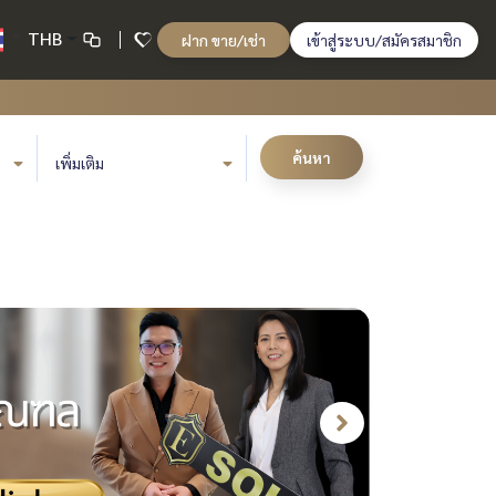
THB
ฝาก ขาย/เช่า
เข้าสู่ระบบ/สมัครสมาชิก
ค้นหา
เพิ่มเติม