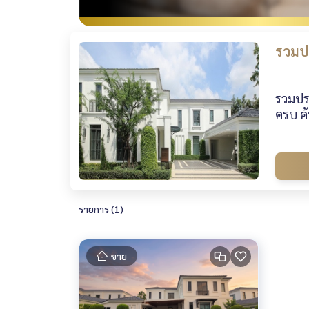
รวมป
รวมปร
ครบ ค้
รายการ (1)
ขาย