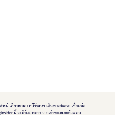
พน์ เลียบคลองทวีวัฒนา
เดินทางสะดวก เชื่อมต่อ
nsider นี้ จะมีทั้งรายการ จากเจ้าของและตัวแทน