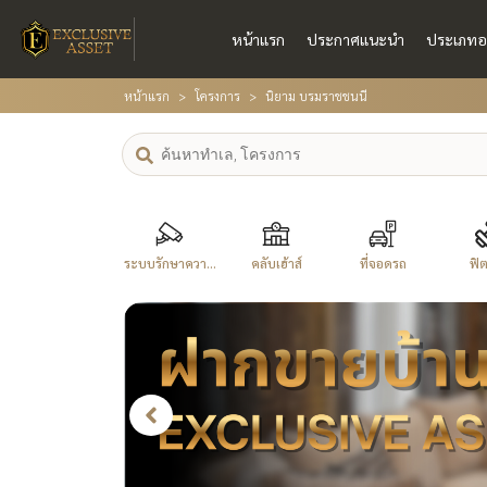
หน้าแรก
ประกาศแนะนำ
ประเภทอ
หน้าแรก
โครงการ
นิยาม บรมราชชนนี
ระบบรักษาควา...
คลับเฮ้าส์
ที่จอดรถ
ฟิ