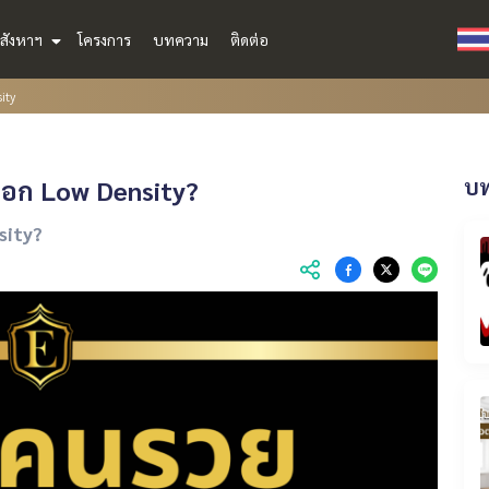
สังหาฯ
โครงการ
บทความ
ติดต่อ
ity
ือก Low Density?
บท
sity?