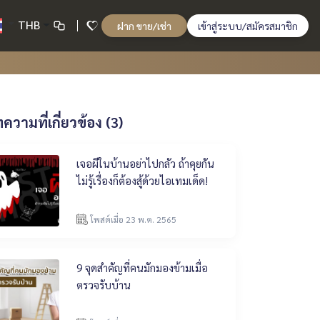
THB
ฝาก ขาย/เช่า
เข้าสู่ระบบ/สมัครสมาชิก
ความที่เกี่ยวข้อง (3)
เจอผีในบ้านอย่าไปกลัว ถ้าคุยกัน
ไม่รู้เรื่องก็ต้องสู้ด้วยไอเทมเด็ด!
โพสต์เมื่อ 23 พ.ค. 2565
9 จุดสำคัญที่คนมักมองข้ามเมื่อ
ตรวจรับบ้าน