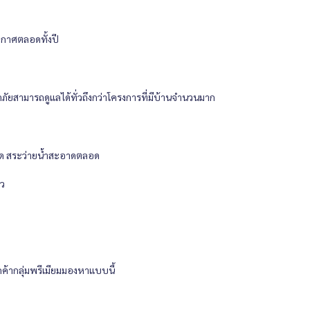
อากาศตลอดทั้งปี
สามารถดูแลได้ทั่วถึงกว่าโครงการที่มีบ้านจำนวนมาก
ออัด สระว่ายน้ำสะอาดตลอด
ัว
ค้ากลุ่มพรีเมียมมองหาแบบนี้