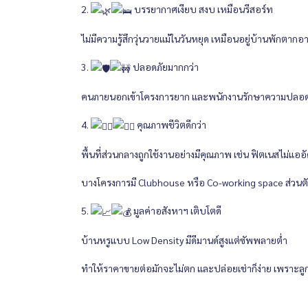
2.
บรรยากาศเงียบ สงบ เหมือนรีสอร์ท
ไม่มีความรู้สึกวุ่นวายแม้ในวันหยุด เหมือนอยู่บ้านพักตาก
3.
ปลอดภัยมากกว่า
คนภายนอกเข้าโครงการยาก และพนักงานรักษาความปลอดภัย
4.
คุณภาพชีวิตดีกว่า
พื้นที่ส่วนกลางถูกใช้งานอย่างมีคุณภาพ เช่น ฟิตเนสไม่แ
บางโครงการมี Clubhouse หรือ Co-working space ส่วนต
5.
มูลค่าอสังหาฯ เติบโตดี
บ้านหรูแบบ Low Density มีดีมานด์สูงแต่ซัพพลายต่ำ
ทำให้ราคาขายต่อมักจะไม่ตก และปล่อยเช่าก็ง่าย เพราะลูก