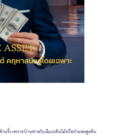
ข้ามรั้ว เพราะบ้านห่างกัน มีแนวต้นไม้หรือกำแพงสูงคั่น