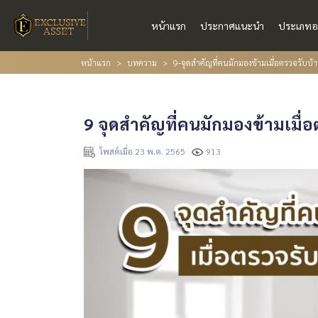
หน้าแรก
ประกาศแนะนำ
ประเภทอ
หน้าแรก
บทความ
9-จุดสำคัญที่คนมักมองข้ามเมื่อตรวจรับบ้
9 จุดสำคัญที่คนมักมองข้ามเมื่
โพสต์เมื่อ 23 พ.ค. 2565
913