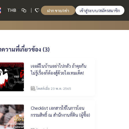
THB
ฝาก ขาย/เช่า
เข้าสู่ระบบ/สมัครสมาชิก
ความที่เกี่ยวข้อง (3)
เจอผีในบ้านอย่าไปกลัว ถ้าคุยกัน
ไม่รู้เรื่องก็ต้องสู้ด้วยไอเทมเด็ด!
โพสต์เมื่อ 23 พ.ค. 2565
Checklist เอกสารใช้ในการโอน
กรรมสิทธิ์ ณ สำนักงานที่ดิน (ผู้ซื้อ)