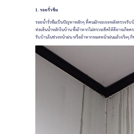
1. รอยรั่วซึม
รอยน้ำรั่วซึมเป็นปัญหาหลักๆ ที่คนมักจะเจอหลังตรวจรับบ้า
ท่อเดินน้ำหลักในบ้าน ซึ่งถ้าหากไม่ตรวจเช็คให้ดีอาจเกิดคร
รับบ้านในช่วงหน้าฝน หรือถ้าหากหมดหน้าฝนแล้วจริงๆ ก็ข