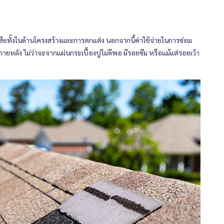
ียทั้งในด้านโครงสร้างและการตกแต่ง นอกจากนี้ค่าใช้จ่ายในการซ่อม
หลัง ไม่ว่าจะจากแผ่นกระเบื้องปูไม่ดีพอ มีรอยซึม หรือแม้แต่รอยเว้า