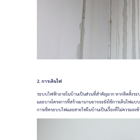
2. การเดินไฟ
ระบบไฟฟ้าภายในบ้านเป็นส่วนที่สำคัญมาก หากติดตั้งระบ
และบางโครงการที่สร้างมานานอาจจะยังใช้การเดินไฟแบบเก่าซึ
การเช็คระบบไฟและสายไฟในบ้านเป็นเรื่องที่ไม่ควรมองข้าม