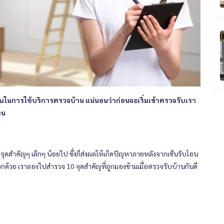
นการใช้บริการตรวจบ้าน แน่นอนว่าก่อนจะเริ่มเข้าตรวจรับเรา
วน
สำคัญๆ เล็กๆ น้อยไป ซึ่งก็ส่งผลให้เกิดปัญหาภายหลังจากเซ็นรับโอน
ด้อีกด้วย เราลองไปสำรวจ 10 จุดสำคัญที่ถูกมองข้ามเมื่อตรวจรับบ้านกันดี