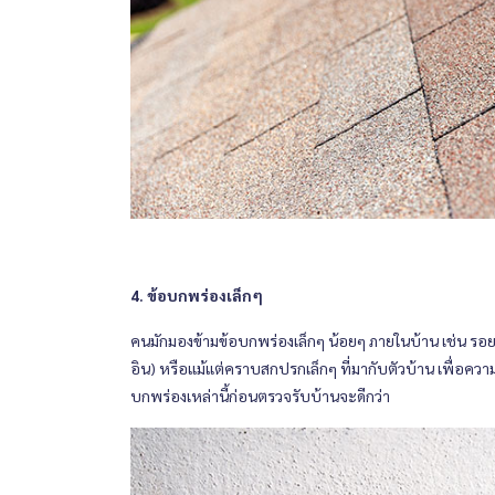
4. ข้อบกพร่องเล็กๆ
คนมักมองข้ามข้อบกพร่องเล็กๆ น้อยๆ ภายในบ้าน เช่น รอยด
อิน) หรือแม้แต่คราบสกปรกเล็กๆ ที่มากับตัวบ้าน เพื่อค
บกพร่องเหล่านี้ก่อนตรวจรับบ้านจะดีกว่า