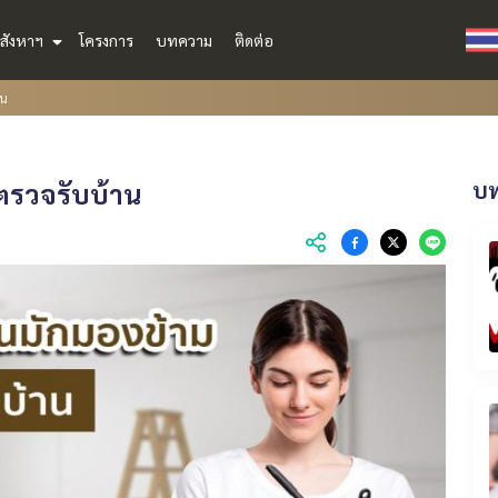
สังหาฯ
โครงการ
บทความ
ติดต่อ
าน
อตรวจรับบ้าน
บท