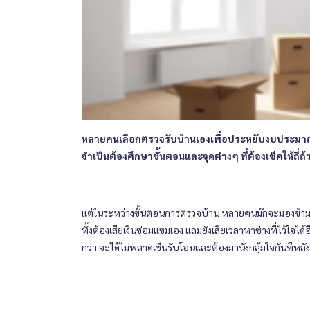
หลายคนเลือกตรวจรับบ้านเองเพื่อประหยับงบประมาณใ
จำเป็นต้องศึกษาขั้นตอนและจุดต่างๆ ที่ต้องเช็คให้ถี่ถ้
แต่ในระหว่างขั้นตอนการตรวจบ้าน หลายคนมักจะมองข้ามจุด
ทั้งต้องเสียเงินซ่อมแซมเอง แถมยังเสียเวลาหาช่างที่ไว้ใจไ
กว่า จะได้ไม่พลาดเซ็นรับโอนและต้องมานั่งกลุ้มใจกันทีหลัง