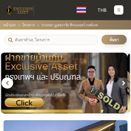
THB
หน้าแรก
โครงการ
บางกอก บูเลอวาร์ด ซิกเนเจอร์ เวสต์เกต
ค้นหา