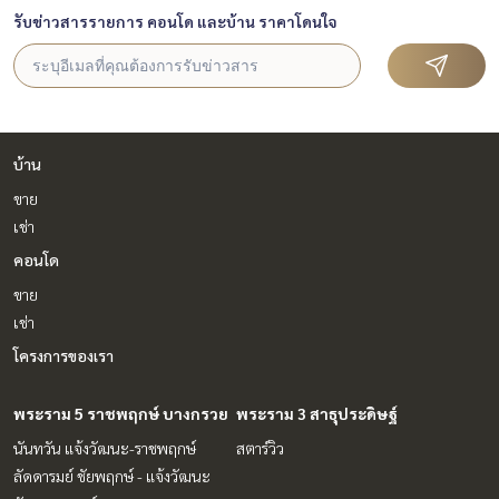
รับข่าวสารรายการ คอนโด และบ้าน ราคาโดนใจ
บ้าน
ขาย
เช่า
คอนโด
ขาย
เช่า
โครงการของเรา
พระราม 5 ราชพฤกษ์ บางกรวย
พระราม 3 สาธุประดิษฐ์
นันทวัน แจ้งวัฒนะ-ราชพฤกษ์
สตาร์วิว
ลัดดารมย์ ชัยพฤกษ์ - แจ้งวัฒนะ