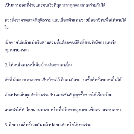
เป็นทางออกที่ง่ายและจบเร็วที่สุด หากทุกคนตกลงร่วมกันได้
ควรตั้งราคาตลาดที่ยุติธรรม และเลือกตัวแทนขายมืออาชีพเพื่อให้ขายได้
ไว
เมื่อขายได้แล้วแบ่งเงินตามส่วนที่แต่ละคนมีสิทธิ์ตามพินัยกรรมหรือ
กฎหมายมรดก
2. ให้คนใดคนหนึ่งซื้อบ้านต่อจากคนอื่น
ถ้าพี่น้องบางคนอยากเก็บบ้านไว้ อีกคนก็สามารถซื้อสิทธิ์จากคนอื่นได้
ต้องประเมินมูลค่าบ้านร่วมกัน และเซ็นสัญญาซื้อขายให้เรียบร้อย
แนะนำให้ทำโดยผ่านทนายหรือที่ปรึกษากฎหมายเพื่อความรอบคอบ
3. ถือกรรมสิทธิ์ร่วมกัน แล้วปล่อยเช่าหรือใช้งานร่วม