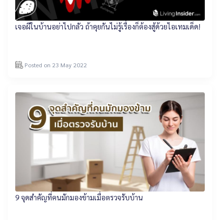
เจอผีในบ้านอย่าไปกลัว ถ้าคุยกันไม่รู้เรื่องก็ต้องสู้ด้วยไอเทมเด็ด!
Posted on 23 May 2022
9 จุดสำคัญที่คนมักมองข้ามเมื่อตรวจรับบ้าน