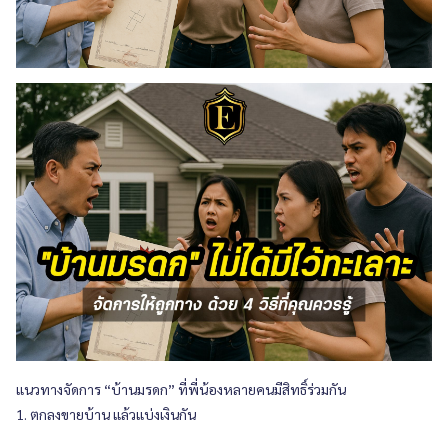
แนวทางจัดการ “บ้านมรดก” ที่พี่น้องหลายคนมีสิทธิ์ร่วมกัน
1. ตกลงขายบ้าน แล้วแบ่งเงินกัน