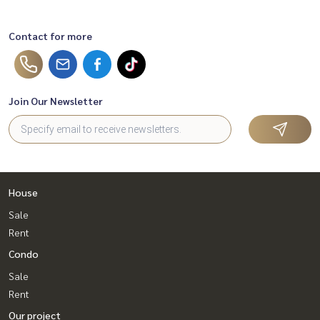
Contact for more
Join Our Newsletter
House
Sale
Rent
Condo
Sale
Rent
Our project