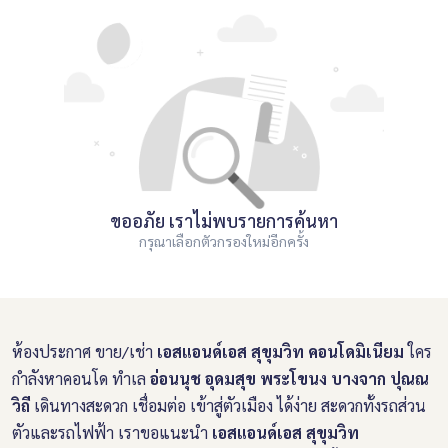
ขออภัย เราไม่พบรายการค้นหา
กรุณาเลือกตัวกรองใหม่อีกครั้ง
ห้องประกาศ ขาย/เช่า
เอสแอนด์เอส สุขุมวิท คอนโดมิเนียม
ใคร
กำลังหาคอนโด ทำเล
อ่อนนุช อุดมสุข พระโขนง บางจาก ปุณณ
วิถี
เดินทางสะดวก เชื่อมต่อ เข้าสู่ตัวเมือง ได้ง่าย สะดวกทั้งรถส่วน
ตัวและรถไฟฟ้า เราขอแนะนำ
เอสแอนด์เอส สุขุมวิท