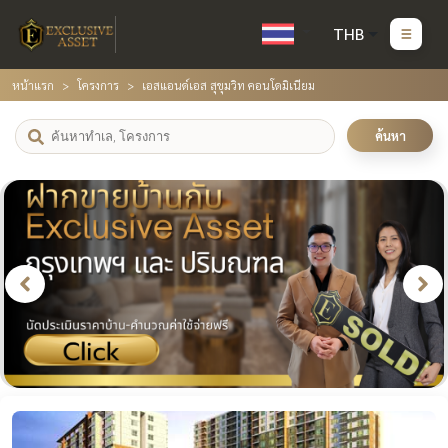
THB
หน้าแรก
โครงการ
เอสแอนด์เอส สุขุมวิท คอนโดมิเนียม
ค้นหา