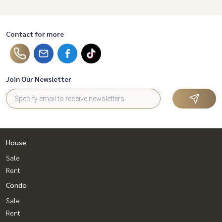
Contact for more
Join Our Newsletter
House
Sale
Rent
Condo
Sale
Rent