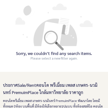
Sorry, we couldn't find any search items.
Please select a new filter again.
ประกาศSale/Rentคอนโด พรีเมี่ยม เพลส เกษตร-นวมิ
นทร์ PremuimPlace ใกล้มหาวิทยาลัย ราคาถูก
คอนโดพรีเมี่ยม เพลส เกษตร-นวมินทร์ PremuimPlace
พัฒนาโดย
โดยมี
ทั้งหมด 0ห้อง
บนพื้นที่
มีห้องให้เลือกหลายรูปแบบ ทั้งห้องสตูดิโอ คอนโด