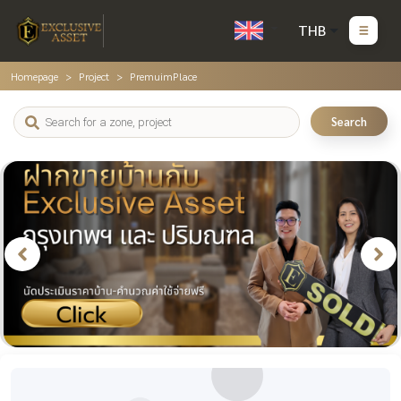
THB
Homepage
Project
PremuimPlace
Search